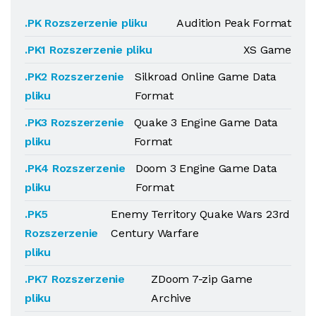
.PK Rozszerzenie pliku
Audition Peak Format
.PK1 Rozszerzenie pliku
XS Game
.PK2 Rozszerzenie
Silkroad Online Game Data
pliku
Format
.PK3 Rozszerzenie
Quake 3 Engine Game Data
pliku
Format
.PK4 Rozszerzenie
Doom 3 Engine Game Data
pliku
Format
.PK5
Enemy Territory Quake Wars 23rd
Rozszerzenie
Century Warfare
pliku
.PK7 Rozszerzenie
ZDoom 7-zip Game
pliku
Archive