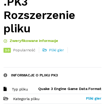
.PK3
Rozszerzenie
pliku
Zweryfikowane informacje
Popularność
Pliki gier
3.0
INFORMACJE O PLIKU PK3
Quake 3 Engine Game Data Format
Typ pliku
Pliki gier
Kategoria pliku