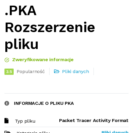
.PKA
Rozszerzenie
pliku
Zweryfikowane informacje
Popularność
Pliki danych
3.5
INFORMACJE O PLIKU PKA
Packet Tracer Activity Format
Typ pliku
Pliki danych