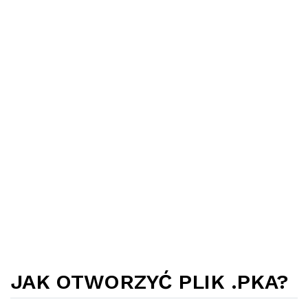
JAK OTWORZYĆ PLIK .PKA?