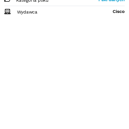
Kategoria pliku
Cisco
Wydawca