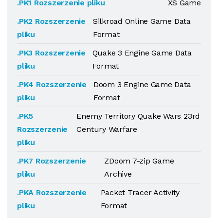
.PK1 Rozszerzenie pliku
XS Game
.PK2 Rozszerzenie
Silkroad Online Game Data
pliku
Format
.PK3 Rozszerzenie
Quake 3 Engine Game Data
pliku
Format
.PK4 Rozszerzenie
Doom 3 Engine Game Data
pliku
Format
.PK5
Enemy Territory Quake Wars 23rd
Rozszerzenie
Century Warfare
pliku
.PK7 Rozszerzenie
ZDoom 7-zip Game
pliku
Archive
.PKA Rozszerzenie
Packet Tracer Activity
pliku
Format