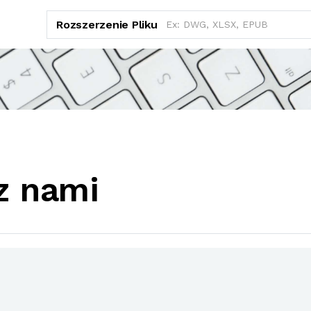
Rozszerzenie Pliku
z nami