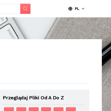
PL
Przeglądaj Pliki Od A Do Z