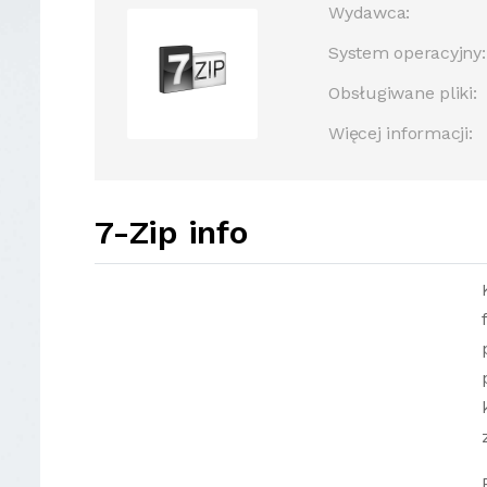
Wydawca:
System operacyjny:
Obsługiwane pliki:
Więcej informacji:
7-Zip info