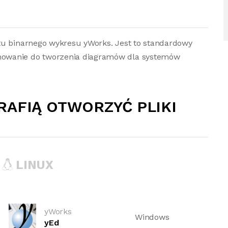
tu binarnego wykresu yWorks. Jest to standardowy
mowanie do tworzenia diagramów dla systemów
RAFIĄ OTWORZYĆ PLIKI
LINUX
yWorks
Windows
yEd