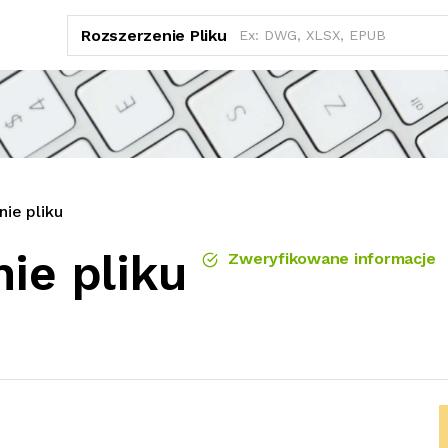
Rozszerzenie Pliku
ie pliku
ie pliku
Zweryfikowane informacje