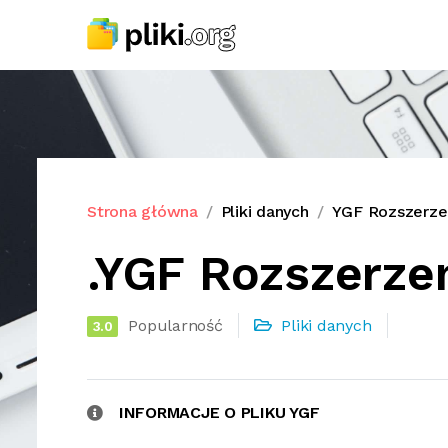
Strona główna
Pliki danych
YGF Rozszerzen
.YGF Rozszerzen
Popularność
Pliki danych
3.0
INFORMACJE O PLIKU YGF