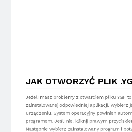
JAK OTWORZYĆ PLIK .Y
Jeżeli masz problemy z otwarciem pliku YGF to
zainstalowanej odpowiedniej aplikacji. Wybierz 
urządzeniu. System operacyjny powinien autom
programem. Jeśli nie, kliknij prawym przyciski
Następnie wybierz zainstalowany program i potw