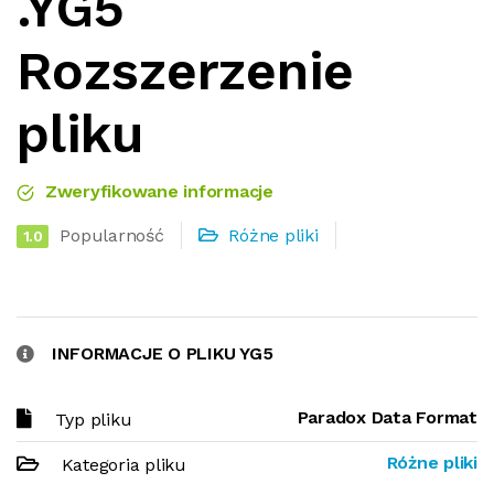
.YG5
Rozszerzenie
pliku
Zweryfikowane informacje
Popularność
Różne pliki
1.0
INFORMACJE O PLIKU YG5
Paradox Data Format
Typ pliku
Różne pliki
Kategoria pliku