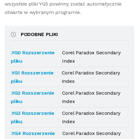
wszystkie pliki YG5 powinny zostać automatycznie
otwarte w wybranym programie.
PODOBNE PLIKI
.YG0 Rozszerzenie
Corel Paradox Secondary
pliku
Index
.YG1 Rozszerzenie
Corel Paradox Secondary
pliku
Index
.YG2 Rozszerzenie
Corel Paradox Secondary
pliku
Index
.YG3 Rozszerzenie
Corel Paradox Secondary
pliku
Index
.YG4 Rozszerzenie
Corel Paradox Secondary