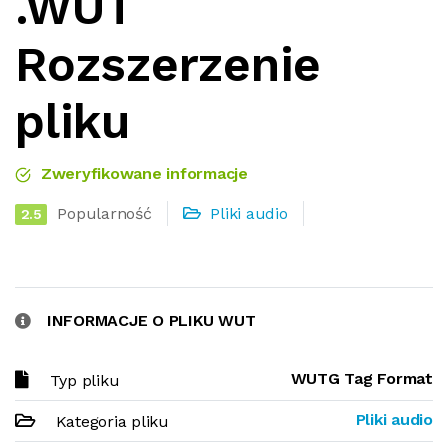
.WUT
Rozszerzenie
pliku
Zweryfikowane informacje
Popularność
Pliki audio
2.5
INFORMACJE O PLIKU WUT
WUTG Tag Format
Typ pliku
Pliki audio
Kategoria pliku