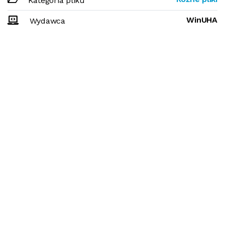
Kategoria pliku
WinUHA
Wydawca