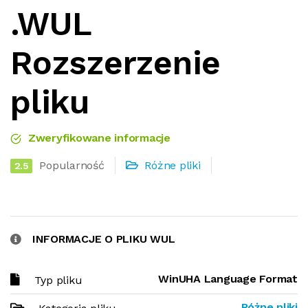
.WUL
Rozszerzenie
pliku
Zweryfikowane informacje
Popularność
Różne pliki
2.5
INFORMACJE O PLIKU WUL
WinUHA Language Format
Typ pliku
Różne pliki