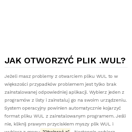
JAK OTWORZYĆ PLIK .WUL?
Jeżeli masz problemy z otwarciem pliku WUL to w
większości przypadków problemem jest tylko brak
zainstalowanej odpowiedniej aplikacji. Wybierz jeden z
programów z listy i zainstaluj go na swoim urządzeniu.
System operacyjny powinien automatycznie kojarzyć
format pliku WUL z zainstalowanym programem. Jeśli
nie, kliknij prawym przyciskiem myszy plik WUL i
wybierz z menu
"Otwierać z"
. Następnie wybierz