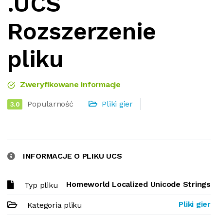
.UCS
Rozszerzenie
pliku
Zweryfikowane informacje
Popularność
Pliki gier
3.0
INFORMACJE O PLIKU UCS
Homeworld Localized Unicode Strings
Typ pliku
Pliki gier
Kategoria pliku