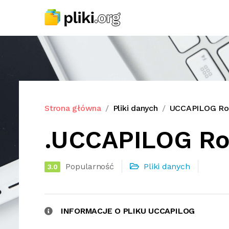
Strona główna
Pliki danych
UCCAPILOG Roz
.UCCAPILOG Roz
Popularność
Pliki danych
3.0
INFORMACJE O PLIKU UCCAPILOG