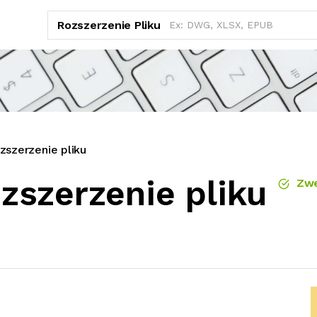
Rozszerzenie Pliku
szerzenie pliku
szerzenie pliku
Zwe