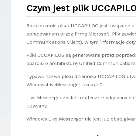
Czym jest plik UCCAPIL
Rozszerzenie pliku UCCAPILOG jest związane z
opracowanym przez firmę Microsoft. Plik zawier
Communications Client), w tym informacje dot
Pliki UCCAPILOG są generowane przez poprzed
oparciu o architekturę Unified Communications
Typowa nazwa pliku dziennika UCCAPILOG utw
WindowsLiveMessenger-uccapi-0.
Live Messenger został ostatecznie włączony do k
używany.
Windows Live Messenger nie jest już obsługiwa