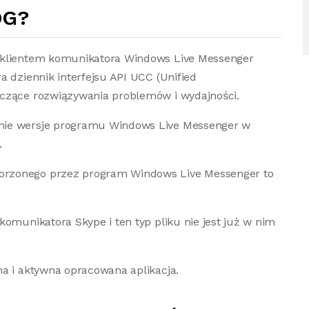
OG?
 klientem komunikatora Windows Live Messenger
a dziennik interfejsu API UCC (Unified
yczące rozwiązywania problemów i wydajności.
nie wersje programu Windows Live Messenger w
.
orzonego przez program Windows Live Messenger to
omunikatora Skype i ten typ pliku nie jest już w nim
na i aktywna opracowana aplikacja.