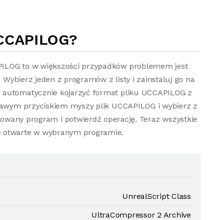
CCAPILOG?
PILOG to w większości przypadków problemem jest
. Wybierz jeden z programów z listy i zainstaluj go na
 automatycznie kojarzyć format pliku UCCAPILOG z
prawym przyciskiem myszy plik UCCAPILOG i wybierz z
lowany program i potwierdź operację. Teraz wszystkie
e otwarte w wybranym programie.
UnrealScript Class
UltraCompressor 2 Archive