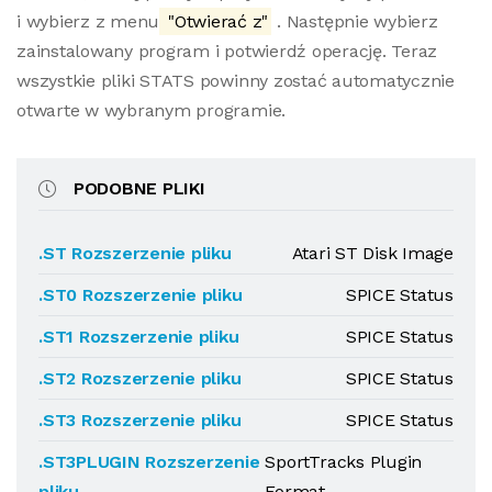
i wybierz z menu
"Otwierać z"
. Następnie wybierz
zainstalowany program i potwierdź operację. Teraz
wszystkie pliki STATS powinny zostać automatycznie
otwarte w wybranym programie.
PODOBNE PLIKI
.ST Rozszerzenie pliku
Atari ST Disk Image
.ST0 Rozszerzenie pliku
SPICE Status
.ST1 Rozszerzenie pliku
SPICE Status
.ST2 Rozszerzenie pliku
SPICE Status
.ST3 Rozszerzenie pliku
SPICE Status
.ST3PLUGIN Rozszerzenie
SportTracks Plugin
pliku
Format