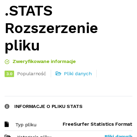
.STATS
Rozszerzenie
pliku
Zweryfikowane informacje
Popularność
Pliki danych
3.0
INFORMACJE O PLIKU STATS
FreeSurfer Statistics Format
Typ pliku
Pliki danych