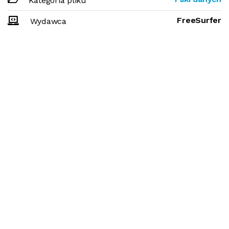
Kategoria pliku
FreeSurfer
Wydawca