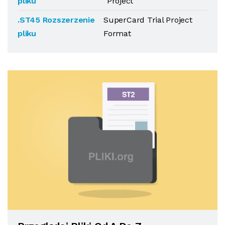
pliku
Project
.ST45 Rozszerzenie
SuperCard Trial Project
pliku
Format