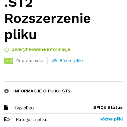
.ST2
Rozszerzenie
pliku
Zweryfikowane informacje
Popularność
Różne pliki
2.0
INFORMACJE O PLIKU ST2
SPICE Status
Typ pliku
Różne pliki
Kategoria pliku