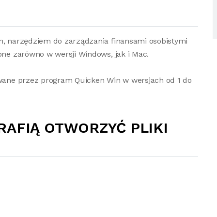
en, narzędziem do zarządzania finansami osobistymi
pne zarówno w wersji Windows, jak i Mac.
żywane przez program Quicken Win w wersjach od 1 do
RAFIĄ OTWORZYĆ PLIKI