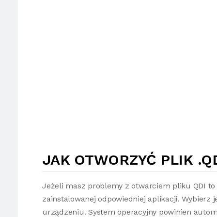
JAK OTWORZYĆ PLIK .Q
Jeżeli masz problemy z otwarciem pliku QDI to
zainstalowanej odpowiedniej aplikacji. Wybierz 
urządzeniu. System operacyjny powinien automa