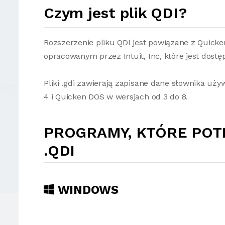
Czym jest plik QDI?
Rozszerzenie pliku QDI jest powiązane z Quick
opracowanym przez Intuit, Inc, które jest dostę
Pliki .gdi zawierają zapisane dane słownika u
4 i Quicken DOS w wersjach od 3 do 8.
PROGRAMY, KTÓRE POT
.QDI
WINDOWS