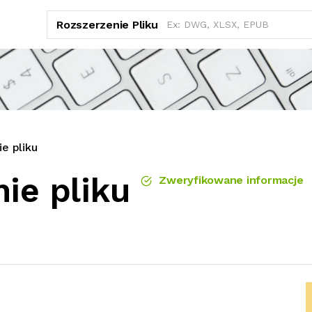
Rozszerzenie Pliku
e pliku
ie pliku
Zweryfikowane informacje