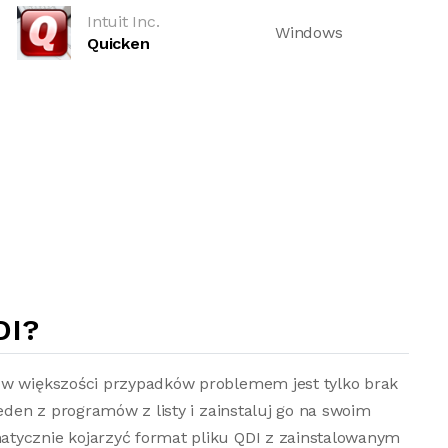
Intuit Inc.
Windows
Quicken
DI?
 w większości przypadków problemem jest tylko brak
jeden z programów z listy i zainstaluj go na swoim
tycznie kojarzyć format pliku QDI z zainstalowanym