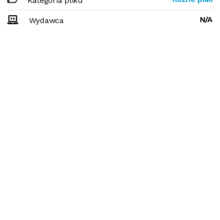
Kategoria pliku
N/A
Wydawca