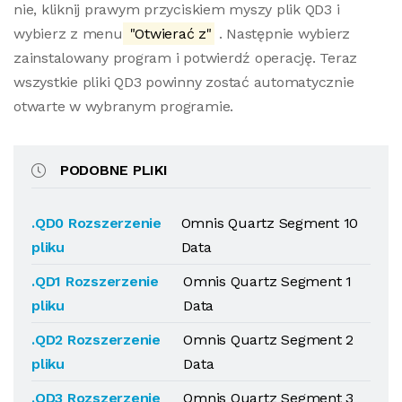
nie, kliknij prawym przyciskiem myszy plik QD3 i
wybierz z menu
"Otwierać z"
. Następnie wybierz
zainstalowany program i potwierdź operację. Teraz
wszystkie pliki QD3 powinny zostać automatycznie
otwarte w wybranym programie.
PODOBNE PLIKI
.QD0 Rozszerzenie
Omnis Quartz Segment 10
pliku
Data
.QD1 Rozszerzenie
Omnis Quartz Segment 1
pliku
Data
.QD2 Rozszerzenie
Omnis Quartz Segment 2
pliku
Data
.QD3 Rozszerzenie
Omnis Quartz Segment 3