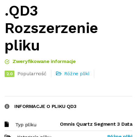
.QD3
Rozszerzenie
pliku
Zweryfikowane informacje
Popularność
Różne pliki
2.0
INFORMACJE O PLIKU QD3
Omnis Quartz Segment 3 Data
Typ pliku
Różne pliki