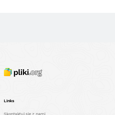
Links
Skontaktuj się z nami