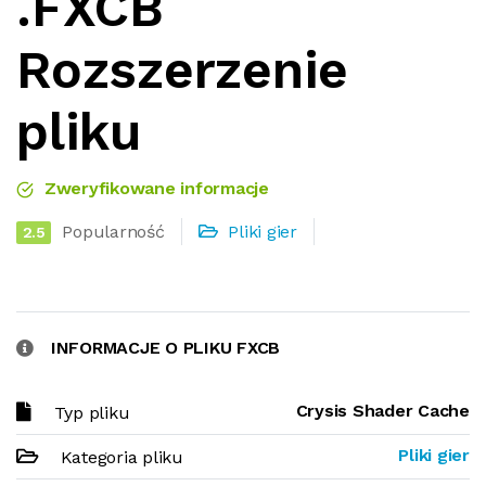
.FXCB
Rozszerzenie
pliku
Zweryfikowane informacje
Popularność
Pliki gier
2.5
INFORMACJE O PLIKU FXCB
Crysis Shader Cache
Typ pliku
Pliki gier
Kategoria pliku