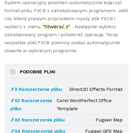
System operacyjny powinien automatycznie kojarzyć
format pliku FXCB z zainstalowanym programem. Jeśli
nie, kliknij prawym przyciskiem myszy plik FXCB i
wybierz z menu
"Otwierać z"
. Następnie wybierz
zainstalowany program i potwierdź operację. Teraz
wszystkie pliki FXCB powinny zostać automatycznie
otwarte w wybranym programie.
PODOBNE PLIKI
.FX Rozszerzenie pliku
Direct3D Effects Format
.FX2 Rozszerzenie
Corel WordPerfect Office
pliku
Template
.FX3 Rozszerzenie pliku
Fugawi Map
.FX4 Rozszerzenie pliku
Fugawi GPS Map