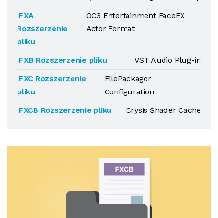
.FXA
OC3 Entertainment FaceFX
Rozszerzenie
Actor Format
pliku
.FXB Rozszerzenie pliku
VST Audio Plug-in
.FXC Rozszerzenie
FilePackager
pliku
Configuration
.FXCB Rozszerzenie pliku
Crysis Shader Cache