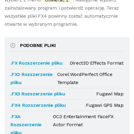
zainstalowany program i potwierdź operację. Teraz
wszystkie pliki FX4 powinny zostać automatycznie
otwarte w wybranym programie.
PODOBNE PLIKI
.FX Rozszerzenie pliku
Direct3D Effects Format
.FX2 Rozszerzenie
Corel WordPerfect Office
pliku
Template
.FX3 Rozszerzenie pliku
Fugawi Map
.FX4 Rozszerzenie pliku
Fugawi GPS Map
.FXA
OC3 Entertainment FaceFX
Rozszerzenie
Actor Format
pliku