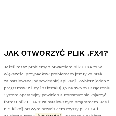
JAK OTWORZYĆ PLIK .FX4?
Jeżeli masz problemy z otwarciem pliku FX4 to w
większości przypadków problemem jest tylko brak
zainstalowanej odpowiedniej aplikacji. Wybierz jeden z
programów z listy i zainstaluj go na swoim urządzeniu.
System operacyjny powinien automatycznie kojarzyć
format pliku FX4 z zainstalowanym programem. Jeśli
nie, kliknij prawym przyciskiem myszy plik FX4 i
wybierz z menu
"Otwierać z"
. Następnie wybierz