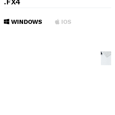
.FX4
WINDOWS
IOS