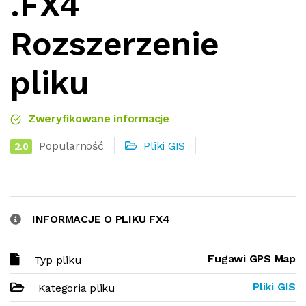
.FX4
Rozszerzenie
pliku
Zweryfikowane informacje
Popularność
Pliki GIS
2.0
INFORMACJE O PLIKU FX4
Fugawi GPS Map
Typ pliku
Pliki GIS
Kategoria pliku