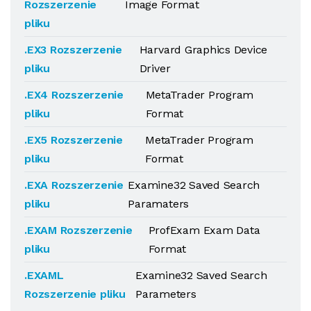
Rozszerzenie
Image Format
pliku
.EX3 Rozszerzenie
Harvard Graphics Device
pliku
Driver
.EX4 Rozszerzenie
MetaTrader Program
pliku
Format
.EX5 Rozszerzenie
MetaTrader Program
pliku
Format
.EXA Rozszerzenie
Examine32 Saved Search
pliku
Paramaters
.EXAM Rozszerzenie
ProfExam Exam Data
pliku
Format
.EXAML
Examine32 Saved Search
Rozszerzenie pliku
Parameters