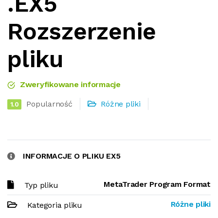
.EX5
Rozszerzenie
pliku
Zweryfikowane informacje
Popularność
Różne pliki
1.0
INFORMACJE O PLIKU EX5
MetaTrader Program Format
Typ pliku
Różne pliki
Kategoria pliku