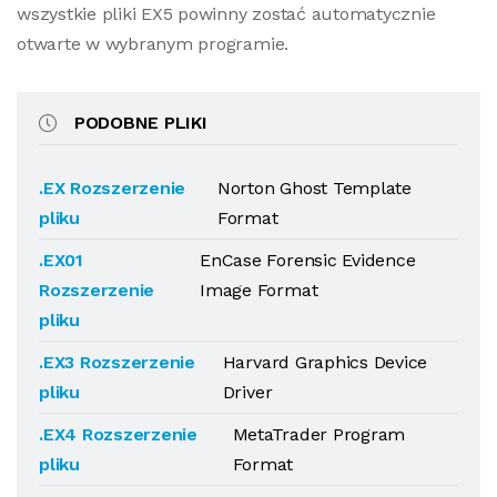
wszystkie pliki EX5 powinny zostać automatycznie
otwarte w wybranym programie.
PODOBNE PLIKI
.EX Rozszerzenie
Norton Ghost Template
pliku
Format
.EX01
EnCase Forensic Evidence
Rozszerzenie
Image Format
pliku
.EX3 Rozszerzenie
Harvard Graphics Device
pliku
Driver
.EX4 Rozszerzenie
MetaTrader Program
pliku
Format