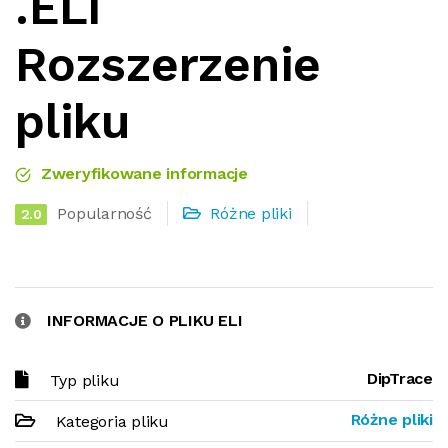
.ELI
Rozszerzenie
pliku
Zweryfikowane informacje
Popularność
Różne pliki
2.0
INFORMACJE O PLIKU ELI
DipTrace
Typ pliku
Różne pliki
Kategoria pliku