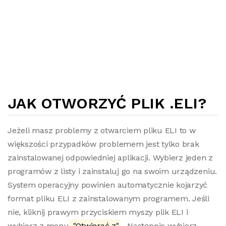
JAK OTWORZYĆ PLIK .ELI?
Jeżeli masz problemy z otwarciem pliku ELI to w
większości przypadków problemem jest tylko brak
zainstalowanej odpowiedniej aplikacji. Wybierz jeden z
programów z listy i zainstaluj go na swoim urządzeniu.
System operacyjny powinien automatycznie kojarzyć
format pliku ELI z zainstalowanym programem. Jeśli
nie, kliknij prawym przyciskiem myszy plik ELI i
wybierz z menu
"Otwierać z"
. Następnie wybierz