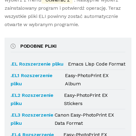
zainstalowany program i potwierdź operację. Teraz
wszystkie pliki ELI powinny zostać automatycznie
otwarte w wybranym programie.
PODOBNE PLIKI
.EL Rozszerzenie pliku
Emacs Lisp Code Format
.EL1 Rozszerzenie
Easy-PhotoPrint EX
pliku
Album
.EL2 Rozszerzenie
Easy-PhotoPrint EX
pliku
Stickers
.EL3 Rozszerzenie
Canon Easy-PhotoPrint EX
pliku
Data Format
.EL4 Rozszerzenie
Easy-PhotoPrint EX