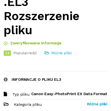
.EL3
Rozszerzenie
pliku
Zweryfikowane informacje
Popularność
Różne pliki
1.5
INFORMACJE O PLIKU EL3
Canon Easy-PhotoPrint EX Data Format
Typ pliku
Różne pliki
Kategoria pliku