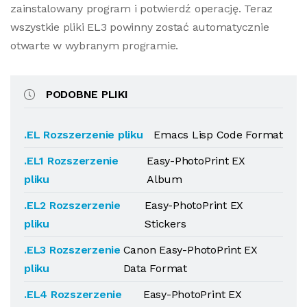
zainstalowany program i potwierdź operację. Teraz
wszystkie pliki EL3 powinny zostać automatycznie
otwarte w wybranym programie.
PODOBNE PLIKI
.EL Rozszerzenie pliku
Emacs Lisp Code Format
.EL1 Rozszerzenie
Easy-PhotoPrint EX
pliku
Album
.EL2 Rozszerzenie
Easy-PhotoPrint EX
pliku
Stickers
.EL3 Rozszerzenie
Canon Easy-PhotoPrint EX
pliku
Data Format
.EL4 Rozszerzenie
Easy-PhotoPrint EX