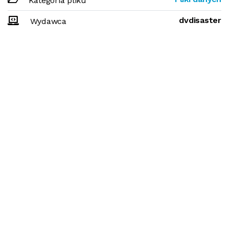
Kategoria pliku
dvdisaster
Wydawca