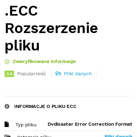
.ECC
Rozszerzenie
pliku
Zweryfikowane informacje
Popularność
Pliki danych
3.0
INFORMACJE O PLIKU ECC
Dvdisaster Error Correction Format
Typ pliku
Pliki danych