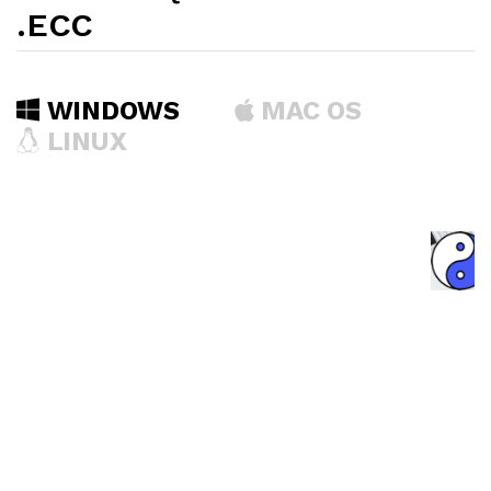
.ECC
WINDOWS
MAC OS
LINUX