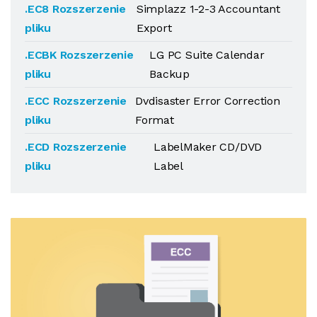
.EC8 Rozszerzenie
Simplazz 1-2-3 Accountant
pliku
Export
.ECBK Rozszerzenie
LG PC Suite Calendar
pliku
Backup
.ECC Rozszerzenie
Dvdisaster Error Correction
pliku
Format
.ECD Rozszerzenie
LabelMaker CD/DVD
pliku
Label