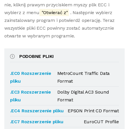
nie, kliknij prawym przyciskiem myszy plik ECC i
wybierz z menu
"Otwierać z"
. Następnie wybierz
zainstalowany program i potwierdź operację. Teraz
wszystkie pliki ECC powinny zostać automatycznie
otwarte w wybranym programie.
PODOBNE PLIKI
.EC0 Rozszerzenie
MetroCount Traffic Data
pliku
Format
.EC3 Rozszerzenie
Dolby Digital AC3 Sound
pliku
Format
.EC4 Rozszerzenie pliku
EPSON Print CD Format
.EC7 Rozszerzenie pliku
EuroCUT Profile