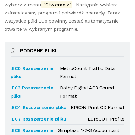
wybierz z menu
"Otwierać z"
. Następnie wybierz
zainstalowany program i potwierdź operację. Teraz
wszystkie pliki EC8 powinny zostać automatycznie
otwarte w wybranym programie.
PODOBNE PLIKI
.EC0 Rozszerzenie
MetroCount Traffic Data
pliku
Format
.EC3 Rozszerzenie
Dolby Digital AC3 Sound
pliku
Format
.EC4 Rozszerzenie pliku
EPSON Print CD Format
.EC7 Rozszerzenie pliku
EuroCUT Profile
.EC8 Rozszerzenie
Simplazz 1-2-3 Accountant