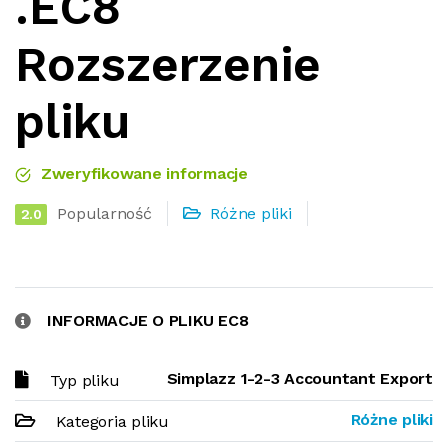
.EC8
Rozszerzenie
pliku
Zweryfikowane informacje
Popularność
Różne pliki
2.0
INFORMACJE O PLIKU EC8
Simplazz 1-2-3 Accountant Export
Typ pliku
Różne pliki
Kategoria pliku