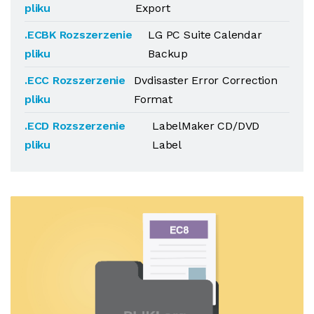
pliku
Export
.ECBK Rozszerzenie
LG PC Suite Calendar
pliku
Backup
.ECC Rozszerzenie
Dvdisaster Error Correction
pliku
Format
.ECD Rozszerzenie
LabelMaker CD/DVD
pliku
Label