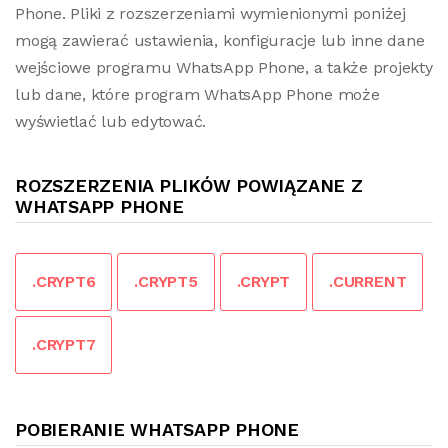
Phone. Pliki z rozszerzeniami wymienionymi poniżej
mogą zawierać ustawienia, konfiguracje lub inne dane
wejściowe programu WhatsApp Phone, a także projekty
lub dane, które program WhatsApp Phone może
wyświetlać lub edytować.
ROZSZERZENIA PLIKÓW POWIĄZANE Z
WHATSAPP PHONE
.CRYPT6
.CRYPT5
.CRYPT
.CURRENT
.CRYPT7
POBIERANIE WHATSAPP PHONE