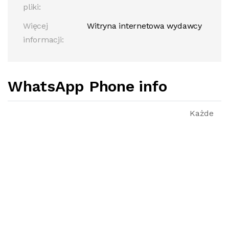
pliki:
Więcej
Witryna internetowa wydawcy
informacji:
WhatsApp Phone info
Każde