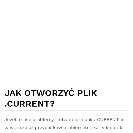
JAK OTWORZYĆ PLIK
.CURRENT?
Jeżeli masz problemy z otwarciem pliku CURRENT to
w większości przypadków problemem jest tylko brak