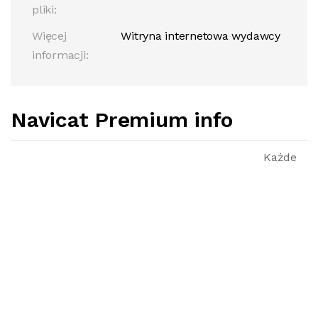
pliki:
Więcej
Witryna internetowa wydawcy
informacji:
Navicat Premium info
Każde