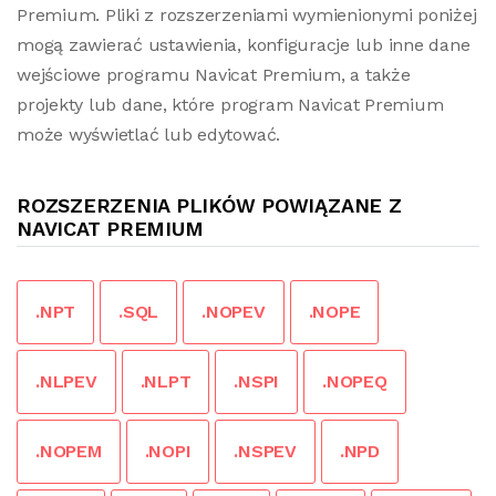
Premium. Pliki z rozszerzeniami wymienionymi poniżej
mogą zawierać ustawienia, konfiguracje lub inne dane
wejściowe programu Navicat Premium, a także
projekty lub dane, które program Navicat Premium
może wyświetlać lub edytować.
ROZSZERZENIA PLIKÓW POWIĄZANE Z
NAVICAT PREMIUM
.NPT
.SQL
.NOPEV
.NOPE
.NLPEV
.NLPT
.NSPI
.NOPEQ
.NOPEM
.NOPI
.NSPEV
.NPD