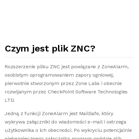
Czym jest plik ZNC?
Rozszerzenie pliku ZNC jest powiązane z ZoneAlarm,
osobistym oprogramowaniem zapory ogniowej,
pierwotnie stworzonym przez Zone Labs i obecnie
rozwijanym przez CheckPoint Software Technologies
LTD.
Jedną z funkcji ZoneAlarm jest MailSafe, który
wykrywa załączniki do wiadomości e-mail i ostrzega
użytkownika o ich obecności. Po wykryciu potencjalnie
niebezpiecznego załącznika program poddaje plik