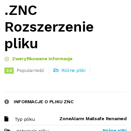
.ZNC
Rozszerzenie
pliku
Zweryfikowane informacje
Popularność
Różne pliki
2.0
INFORMACJE O PLIKU ZNC
ZoneAlarm Mailsafe Renamed
Typ pliku
Różne pliki