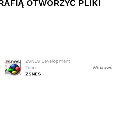
RAFIĄ OTWORZYĆ PLIKI
ZSNES Development
Team
Windows
ZSNES