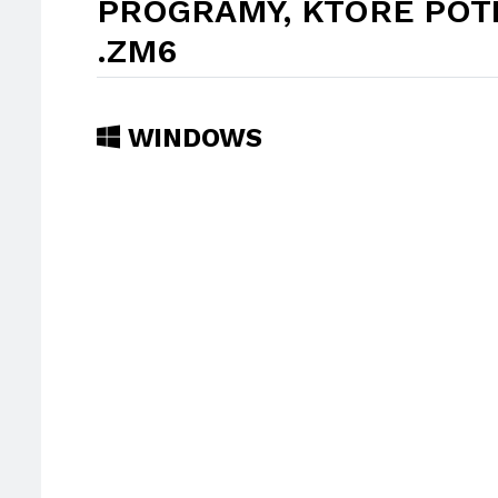
PROGRAMY, KTÓRE POT
.ZM6
WINDOWS