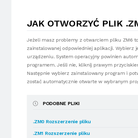
JAK OTWORZYĆ PLIK .Z
Jeżeli masz problemy z otwarciem pliku ZM6 t
zainstalowanej odpowiedniej aplikacji. Wybierz 
urządzeniu. System operacyjny powinien autom
programem. Jeśli nie, kliknij prawym przycisk
Następnie wybierz zainstalowany program i potw
zostać automatycznie otwarte w wybranym pro
PODOBNE PLIKI
.ZM0 Rozszerzenie pliku
.ZM1 Rozszerzenie pliku