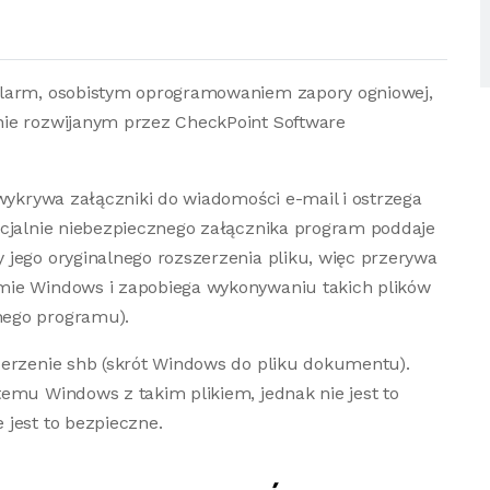
Alarm, osobistym oprogramowaniem zapory ogniowej,
nie rozwijanym przez CheckPoint Software
 wykrywa załączniki do wiadomości e-mail i ostrzega
ncjalnie niebezpiecznego załącznika program poddaje
jego oryginalnego rozszerzenia pliku, więc przerywa
mie Windows i zapobiega wykonywaniu takich plików
nego programu).
zerzenie shb (skrót Windows do pliku dokumentu).
emu Windows z takim plikiem, jednak nie jest to
jest to bezpieczne.