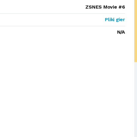
ZSNES Movie #6
Pliki gier
N/A