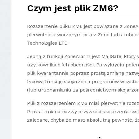
Czym jest plik ZM6?
Rozszerzenie pliku ZM6 jest powiązane z Zone
pierwotnie stworzonym przez Zone Labs i obec
Technologies LTD.
Jedną z funkcji ZoneAlarm jest MailSafe, który
użytkownika o ich obecności. Po wykryciu pote
plik kwarantannie poprzez prostą zmianę nazwy 
typową funkcję skojarzenia programów w syste
(lub uruchamianiu za pośrednictwem skojarzo
Plik z rozszerzeniem ZM6 miał pierwotnie rozs
Prosta zmiana nazwy przywróci skojarzenia syst
zalecane, chyba że masz absolutną pewność, że 