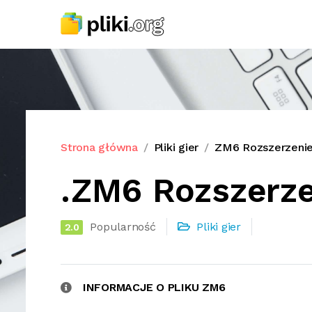
Strona główna
Pliki gier
ZM6 Rozszerzenie
.ZM6 Rozszerze
Popularność
Pliki gier
2.0
INFORMACJE O PLIKU ZM6