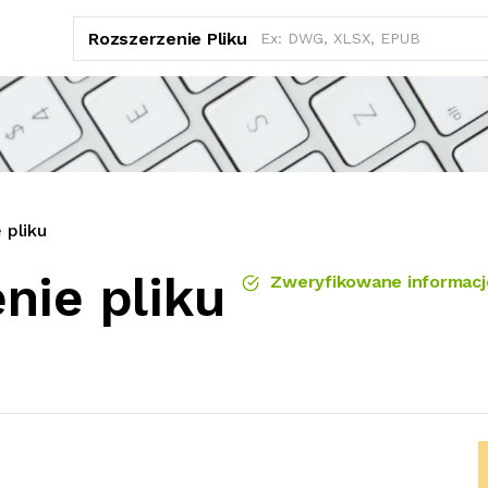
Rozszerzenie Pliku
 pliku
nie pliku
Zweryfikowane informacj