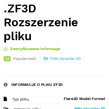
.ZF3D
Rozszerzenie
pliku
Zweryfikowane informacje
Popularność
Pliki obrazów 3D
1.5
INFORMACJE O PLIKU ZF3D
Flare3D Model Format
Typ pliku
Pliki obrazów 3D