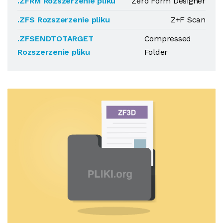
.ZFRM Rozszerzenie pliku
Zero Form Designer
.ZFS Rozszerzenie pliku
Z+F Scan
.ZFSENDTOTARGET
Compressed
Rozszerzenie pliku
Folder