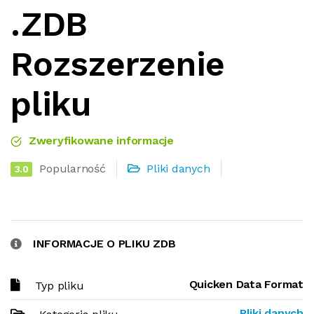
.ZDB
Rozszerzenie
pliku
Zweryfikowane informacje
Popularność
Pliki danych
3.0
INFORMACJE O PLIKU ZDB
Quicken Data Format
Typ pliku
Pliki danych