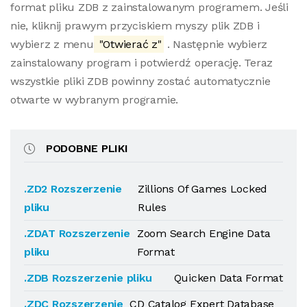
format pliku ZDB z zainstalowanym programem. Jeśli
nie, kliknij prawym przyciskiem myszy plik ZDB i
wybierz z menu
"Otwierać z"
. Następnie wybierz
zainstalowany program i potwierdź operację. Teraz
wszystkie pliki ZDB powinny zostać automatycznie
otwarte w wybranym programie.
PODOBNE PLIKI
.ZD2 Rozszerzenie
Zillions Of Games Locked
pliku
Rules
.ZDAT Rozszerzenie
Zoom Search Engine Data
pliku
Format
.ZDB Rozszerzenie pliku
Quicken Data Format
.ZDC Rozszerzenie
CD Catalog Expert Database