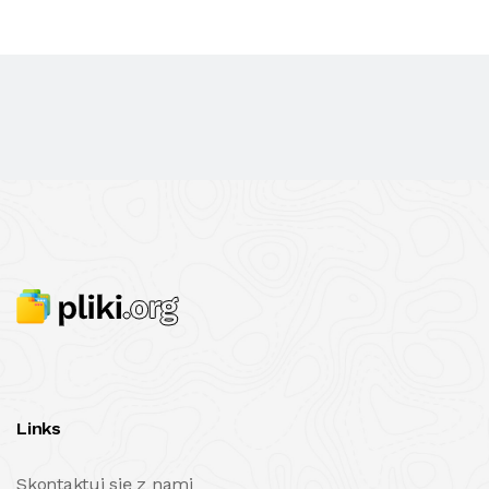
Links
Skontaktuj się z nami