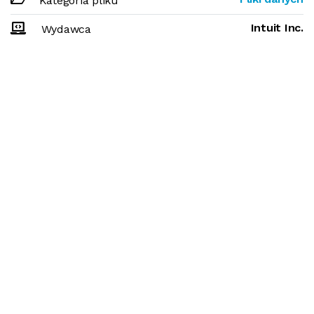
Kategoria pliku
Intuit Inc.
Wydawca