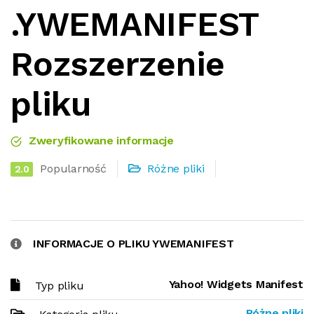
.YWEMANIFEST
Rozszerzenie
pliku
Zweryfikowane informacje
Popularność
Różne pliki
2.0
INFORMACJE O PLIKU YWEMANIFEST
Yahoo! Widgets Manifest
Typ pliku
Różne pliki