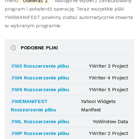
menu
"Otwierać z"
. Następnie wybierz zainstalowany
program i potwierdź operację. Teraz wszystkie pliki
YWEMANIFEST powinny zostać automatycznie otwarte
w wybranym programie.
PODOBNE PLIKI
.YW3 Rozszerzenie pliku
YWriter 3 Project
.YW4 Rozszerzenie pliku
YWriter 4 Project
.YW5 Rozszerzenie pliku
YWriter 5 Project
.YWEMANIFEST
Yahoo! Widgets
Rozszerzenie pliku
Manifest
.YWL Rozszerzenie pliku
YoWindow Data
.YWP Rozszerzenie pliku
YWriter 2 Project