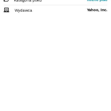
Kategoria pliku
Yahoo, Inc.
Wydawca