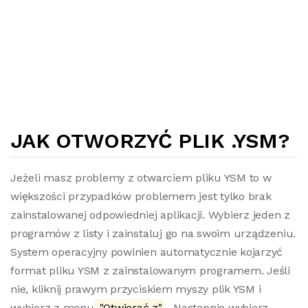
JAK OTWORZYĆ PLIK .YSM?
Jeżeli masz problemy z otwarciem pliku YSM to w
większości przypadków problemem jest tylko brak
zainstalowanej odpowiedniej aplikacji. Wybierz jeden z
programów z listy i zainstaluj go na swoim urządzeniu.
System operacyjny powinien automatycznie kojarzyć
format pliku YSM z zainstalowanym programem. Jeśli
nie, kliknij prawym przyciskiem myszy plik YSM i
wybierz z menu
"Otwierać z"
. Następnie wybierz