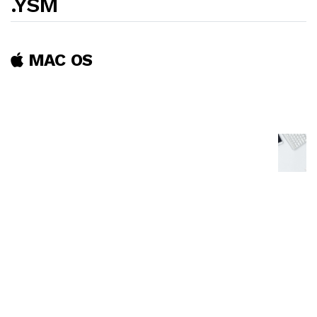
.YSM
MAC OS