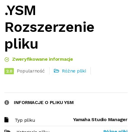
.YSM
Rozszerzenie
pliku
Zweryfikowane informacje
Popularność
Różne pliki
2.0
INFORMACJE O PLIKU YSM
Yamaha Studio Manager
Typ pliku
Różne pliki