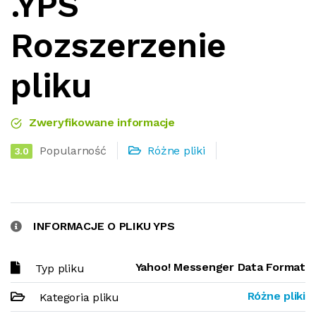
.YPS
Rozszerzenie
pliku
Zweryfikowane informacje
Popularność
Różne pliki
3.0
INFORMACJE O PLIKU YPS
Yahoo! Messenger Data Format
Typ pliku
Różne pliki
Kategoria pliku