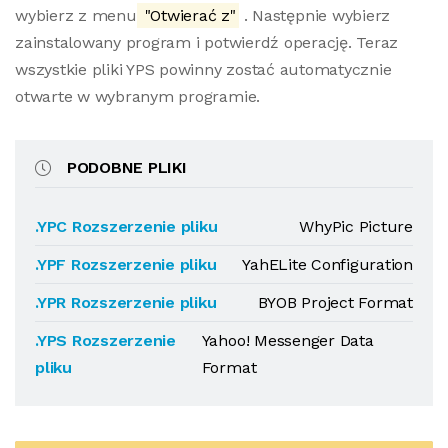
wybierz z menu
"Otwierać z"
. Następnie wybierz
zainstalowany program i potwierdź operację. Teraz
wszystkie pliki YPS powinny zostać automatycznie
otwarte w wybranym programie.
PODOBNE PLIKI
.YPC Rozszerzenie pliku
WhyPic Picture
.YPF Rozszerzenie pliku
YahELite Configuration
.YPR Rozszerzenie pliku
BYOB Project Format
.YPS Rozszerzenie
Yahoo! Messenger Data
pliku
Format