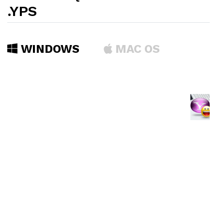
.YPS
WINDOWS
MAC OS