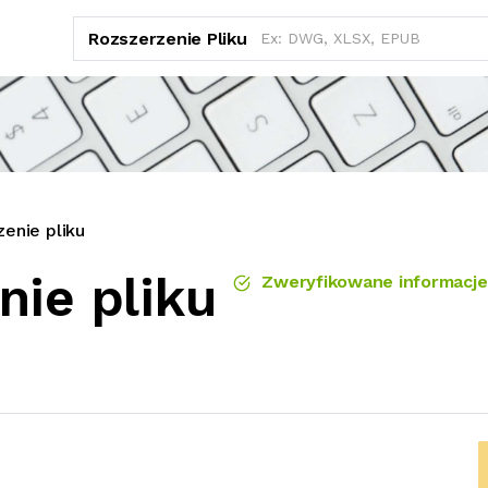
Rozszerzenie Pliku
enie pliku
nie pliku
Zweryfikowane informacje