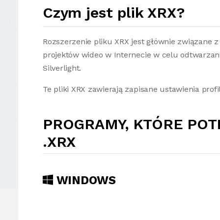
Czym jest plik XRX?
Rozszerzenie pliku XRX jest głównie związane 
projektów wideo w Internecie w celu odtwarzani
Silverlight.
Te pliki XRX zawierają zapisane ustawienia prof
PROGRAMY, KTÓRE POT
.XRX
WINDOWS