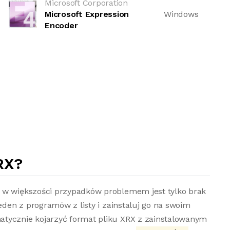
Microsoft Corporation
Microsoft Expression
Windows
Encoder
RX?
o w większości przypadków problemem jest tylko brak
jeden z programów z listy i zainstaluj go na swoim
atycznie kojarzyć format pliku XRX z zainstalowanym