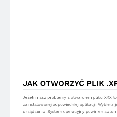
JAK OTWORZYĆ PLIK .X
Jeżeli masz problemy z otwarciem pliku XRX t
zainstalowanej odpowiedniej aplikacji. Wybierz 
urządzeniu. System operacyjny powinien autom