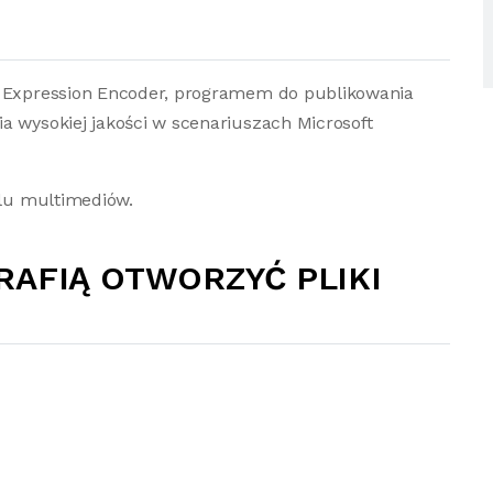
z Expression Encoder, programem do publikowania
a wysokiej jakości w scenariuszach Microsoft
ilu multimediów.
RAFIĄ OTWORZYĆ PLIKI