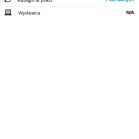
Kategoria pliku
N/A
Wydawca