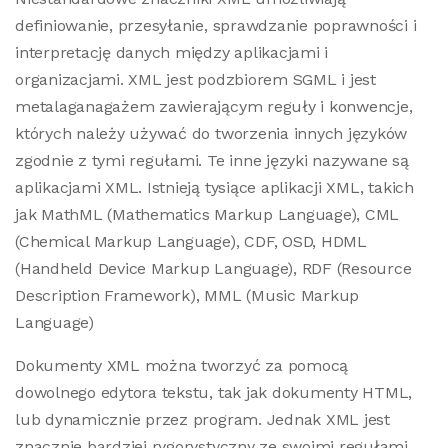
definiowanie, przesyłanie, sprawdzanie poprawności i
interpretację danych między aplikacjami i
organizacjami. XML jest podzbiorem SGML i jest
metalaganagażem zawierającym reguły i konwencje,
których należy używać do tworzenia innych języków
zgodnie z tymi regułami. Te inne języki nazywane są
aplikacjami XML. Istnieją tysiące aplikacji XML, takich
jak MathML (Mathematics Markup Language), CML
(Chemical Markup Language), CDF, OSD, HDML
(Handheld Device Markup Language), RDF (Resource
Description Framework), MML (Music Markup
Language)
Dokumenty XML można tworzyć za pomocą
dowolnego edytora tekstu, tak jak dokumenty HTML,
lub dynamicznie przez program. Jednak XML jest
znacznie bardziej rygorystyczny ze swoimi regułami.