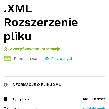
.XML
Rozszerzenie
pliku
Zweryfikowane informacje
Popularność
Pliki danych
5.0
INFORMACJE O PLIKU XML
XML Format
Typ pliku
Pliki danych