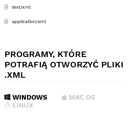
text/xml
application/xml
PROGRAMY, KTÓRE
POTRAFIĄ OTWORZYĆ PLIKI
.XML
WINDOWS
MAC OS
LINUX