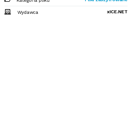
Kategoria pliku
xICE.NET
Wydawca