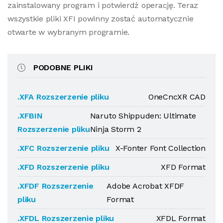
zainstalowany program i potwierdź operację. Teraz
wszystkie pliki XFI powinny zostać automatycznie
otwarte w wybranym programie.
PODOBNE PLIKI
.XFA Rozszerzenie pliku
OneCncXR CAD
.XFBIN
Naruto Shippuden: Ultimate
Rozszerzenie pliku
Ninja Storm 2
.XFC Rozszerzenie pliku
X-Fonter Font Collection
.XFD Rozszerzenie pliku
XFD Format
.XFDF Rozszerzenie
Adobe Acrobat XFDF
pliku
Format
.XFDL Rozszerzenie pliku
XFDL Format