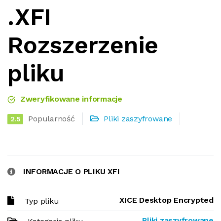
.XFI
Rozszerzenie
pliku
Zweryfikowane informacje
Popularność
Pliki zaszyfrowane
2.5
INFORMACJE O PLIKU XFI
XICE Desktop Encrypted
Typ pliku
Pliki zaszyfrowane