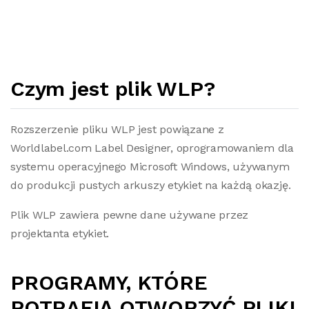
Czym jest plik WLP?
Rozszerzenie pliku WLP jest powiązane z
Worldlabel.com Label Designer, oprogramowaniem dla
systemu operacyjnego Microsoft Windows, używanym
do produkcji pustych arkuszy etykiet na każdą okazję.
Plik WLP zawiera pewne dane używane przez
projektanta etykiet.
PROGRAMY, KTÓRE
POTRAFIĄ OTWORZYĆ PLIKI