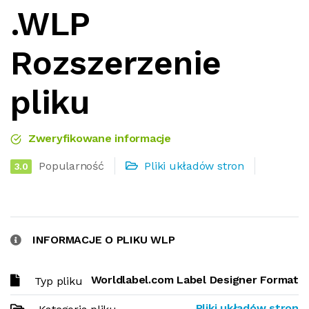
.WLP
Rozszerzenie
pliku
Zweryfikowane informacje
Popularność
Pliki układów stron
3.0
INFORMACJE O PLIKU WLP
Worldlabel.com Label Designer Format
Typ pliku
Pliki układów stron