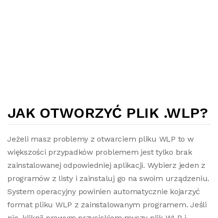
JAK OTWORZYĆ PLIK .WLP?
Jeżeli masz problemy z otwarciem pliku WLP to w
większości przypadków problemem jest tylko brak
zainstalowanej odpowiedniej aplikacji. Wybierz jeden z
programów z listy i zainstaluj go na swoim urządzeniu.
System operacyjny powinien automatycznie kojarzyć
format pliku WLP z zainstalowanym programem. Jeśli
nie, kliknij prawym przyciskiem myszy plik WLP i