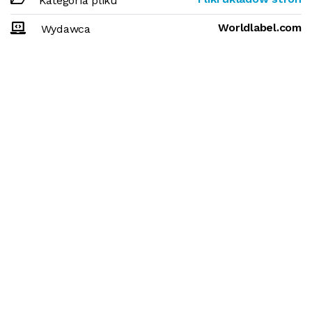
Kategoria pliku
Worldlabel.com
Wydawca