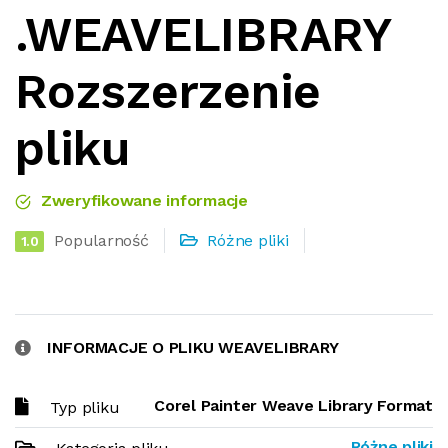
.WEAVELIBRARY
Rozszerzenie
pliku
Zweryfikowane informacje
Popularność
Różne pliki
1.0
INFORMACJE O PLIKU WEAVELIBRARY
Corel Painter Weave Library Format
Typ pliku
Różne pliki