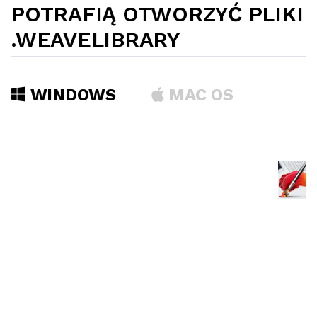
POTRAFIĄ OTWORZYĆ PLIKI
.WEAVELIBRARY
WINDOWS
MAC OS