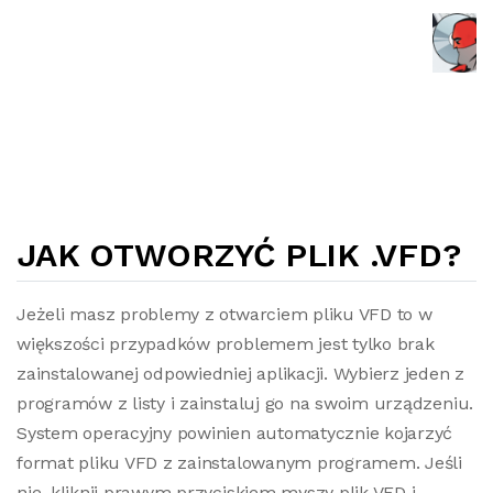
JAK OTWORZYĆ PLIK .VFD?
Jeżeli masz problemy z otwarciem pliku VFD to w
większości przypadków problemem jest tylko brak
zainstalowanej odpowiedniej aplikacji. Wybierz jeden z
programów z listy i zainstaluj go na swoim urządzeniu.
System operacyjny powinien automatycznie kojarzyć
format pliku VFD z zainstalowanym programem. Jeśli
nie, kliknij prawym przyciskiem myszy plik VFD i