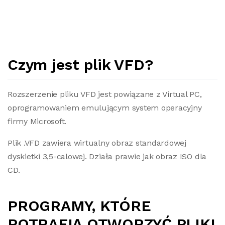
Czym jest plik VFD?
Rozszerzenie pliku VFD jest powiązane z Virtual PC,
oprogramowaniem emulującym system operacyjny
firmy Microsoft.
Plik .VFD zawiera wirtualny obraz standardowej
dyskietki 3,5-calowej. Działa prawie jak obraz ISO dla
CD.
PROGRAMY, KTÓRE
POTRAFIĄ OTWORZYĆ PLIKI