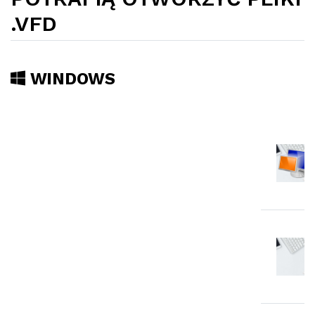
.VFD
WINDOWS