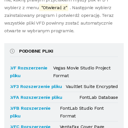
wybierz z menu
"Otwierać z"
. Następnie wybierz
zainstalowany program i potwierdź operację. Teraz
wszystkie pliki VFD powinny zostać automatycznie
otwarte w wybranym programie.
PODOBNE PLIKI
.VF Rozszerzenie
Vegas Movie Studio Project
pliku
Format
.VF3 Rozszerzenie pliku
Vaultlet Suite Encrypted
.VFA Rozszerzenie pliku
FontLab Database
.VFB Rozszerzenie
FontLab Studio Font
pliku
Format
.VFC Rozszerzenie
VentaFax Cover Page