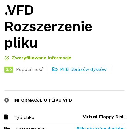
.VFD
Rozszerzenie
pliku
Zweryfikowane informacje
Popularność
Pliki obrazów dysków
3.0
INFORMACJE O PLIKU VFD
Virtual Floppy Disk
Typ pliku
Pliki obrazów dysków