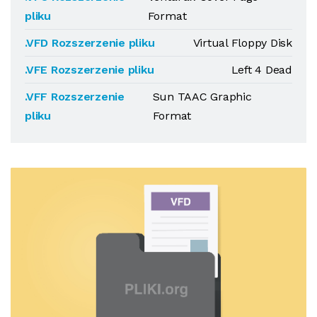
pliku
Format
.VFD Rozszerzenie pliku
Virtual Floppy Disk
.VFE Rozszerzenie pliku
Left 4 Dead
.VFF Rozszerzenie
Sun TAAC Graphic
pliku
Format