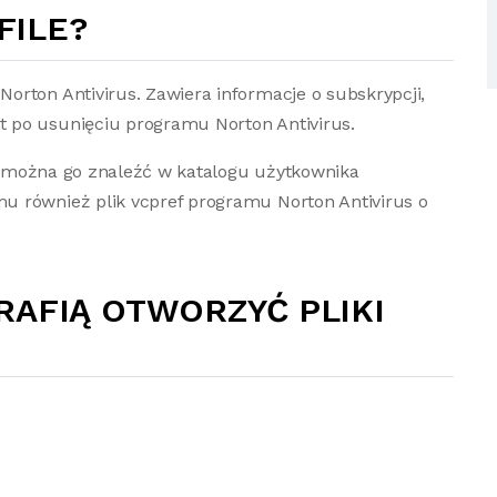
FILE?
rton Antivirus. Zawiera informacje o subskrypcji,
 po usunięciu programu Norton Antivirus.
m i można go znaleźć w katalogu użytkownika
u również plik vcpref programu Norton Antivirus o
RAFIĄ OTWORZYĆ PLIKI