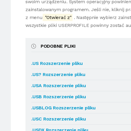
swoim urządzeniu. System operacyjny powinien
zainstalowanym programem. Jeśli nie, kliknij 
z menu
"Otwierać z"
. Następnie wybierz zains
wszystkie pliki USERPROFILE powinny zostać a
PODOBNE PLIKI
.US Rozszerzenie pliku
.US? Rozszerzenie pliku
.USA Rozszerzenie pliku
.USB Rozszerzenie pliku
.USBLOG Rozszerzenie pliku
.USC Rozszerzenie pliku
.USDX Rozszerzenie pliku