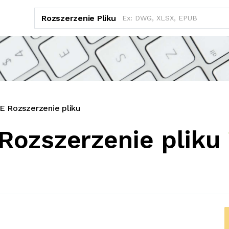
Rozszerzenie Pliku
 Rozszerzenie pliku
ozszerzenie pliku