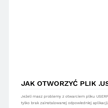
JAK OTWORZYĆ PLIK .U
Jeżeli masz problemy z otwarciem pliku USER
tylko brak zainstalowanej odpowiedniej aplikacji