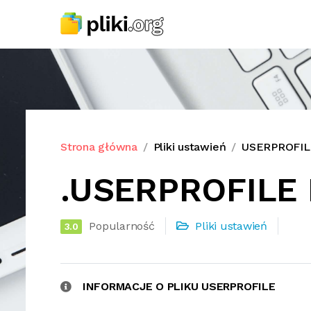
Strona główna
Pliki ustawień
USERPROFILE
.USERPROFILE R
Popularność
Pliki ustawień
3.0
INFORMACJE O PLIKU USERPROFILE