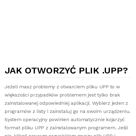
JAK OTWORZYĆ PLIK .UPP?
Jeżeli masz problemy z otwarciem pliku UPP to w
większości przypadków problemem jest tylko brak
zainstalowanej odpowiedniej aplikacji. Wybierz jeden z
programów z listy i zainstaluj go na swoim urządzeniu.
System operacyjny powinien automatycznie kojarzyć
format pliku UPP z zainstalowanym programem. Jeśli
nie, kliknij prawym przyciskiem myszy plik UPP i