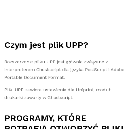
Czym jest plik UPP?
Rozszerzenie pliku UPP jest głównie związane z
interpreterem Ghostscript dla języka PostScript i Adobe
Portable Document Format.
Plik .UPP zawiera ustawienia dla Uniprint, moduł
drukarki zawarty w Ghostscript.
PROGRAMY, KTÓRE
POTRAFIĄ OTWORZYĆ PLIKI