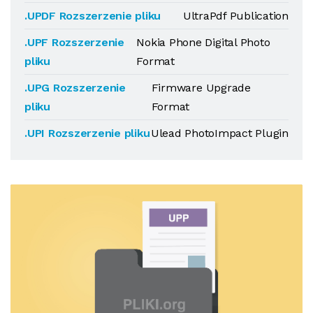
.UPDF Rozszerzenie pliku
UltraPdf Publication
.UPF Rozszerzenie
Nokia Phone Digital Photo
pliku
Format
.UPG Rozszerzenie
Firmware Upgrade
pliku
Format
.UPI Rozszerzenie pliku
Ulead PhotoImpact Plugin