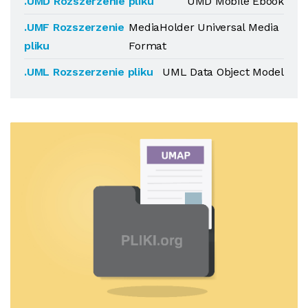
.UMD Rozszerzenie pliku
UMD Mobile Ebook
.UMF Rozszerzenie
MediaHolder Universal Media
pliku
Format
.UML Rozszerzenie pliku
UML Data Object Model