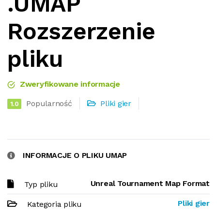
.UMAP
Rozszerzenie
pliku
Zweryfikowane informacje
Popularność
Pliki gier
1.0
INFORMACJE O PLIKU UMAP
Unreal Tournament Map Format
Typ pliku
Pliki gier
Kategoria pliku