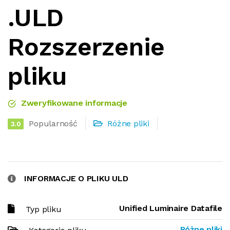
.ULD
Rozszerzenie
pliku
Zweryfikowane informacje
Popularność
Różne pliki
3.0
INFORMACJE O PLIKU ULD
Unified Luminaire Datafile
Typ pliku
Różne pliki