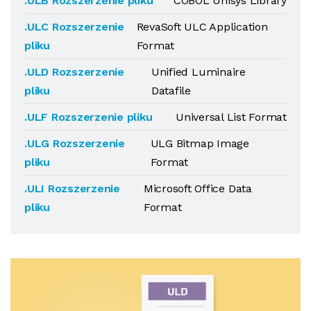
.ULB Rozszerzenie pliku
COBOL Unisys Library
.ULC Rozszerzenie
RevaSoft ULC Application
pliku
Format
.ULD Rozszerzenie
Unified Luminaire
pliku
Datafile
.ULF Rozszerzenie pliku
Universal List Format
.ULG Rozszerzenie
ULG Bitmap Image
pliku
Format
.ULI Rozszerzenie
Microsoft Office Data
pliku
Format