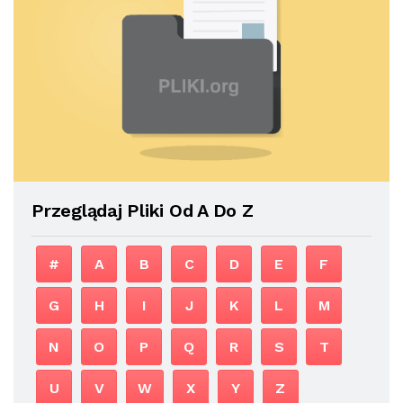
Przeglądaj Pliki Od A Do Z
#
A
B
C
D
E
F
G
H
I
J
K
L
M
N
O
P
Q
R
S
T
U
V
W
X
Y
Z