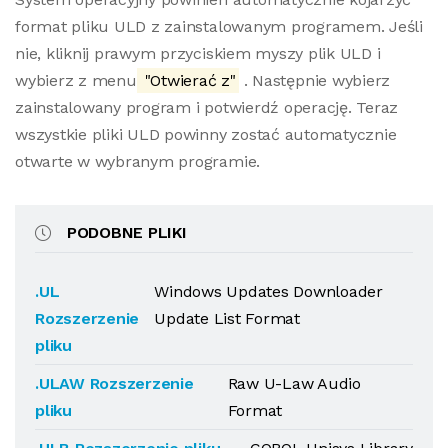
format pliku ULD z zainstalowanym programem. Jeśli
nie, kliknij prawym przyciskiem myszy plik ULD i
wybierz z menu
"Otwierać z"
. Następnie wybierz
zainstalowany program i potwierdź operację. Teraz
wszystkie pliki ULD powinny zostać automatycznie
otwarte w wybranym programie.
PODOBNE PLIKI
.UL
Windows Updates Downloader
Rozszerzenie
Update List Format
pliku
.ULAW Rozszerzenie
Raw U-Law Audio
pliku
Format