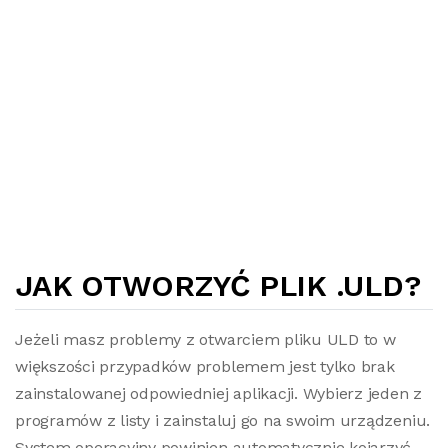
JAK OTWORZYĆ PLIK .ULD?
Jeżeli masz problemy z otwarciem pliku ULD to w
większości przypadków problemem jest tylko brak
zainstalowanej odpowiedniej aplikacji. Wybierz jeden z
programów z listy i zainstaluj go na swoim urządzeniu.
System operacyjny powinien automatycznie kojarzyć