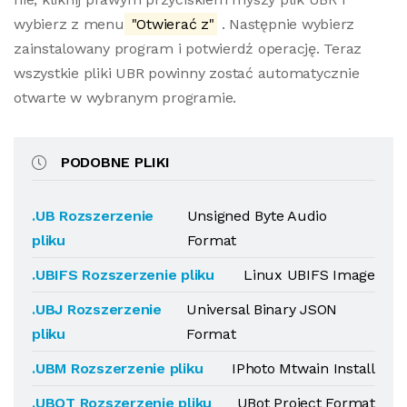
wybierz z menu
"Otwierać z"
. Następnie wybierz
zainstalowany program i potwierdź operację. Teraz
wszystkie pliki UBR powinny zostać automatycznie
otwarte w wybranym programie.
PODOBNE PLIKI
.UB Rozszerzenie
Unsigned Byte Audio
pliku
Format
.UBIFS Rozszerzenie pliku
Linux UBIFS Image
.UBJ Rozszerzenie
Universal Binary JSON
pliku
Format
.UBM Rozszerzenie pliku
IPhoto Mtwain Install
.UBOT Rozszerzenie pliku
UBot Project Format