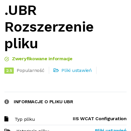
.UBR
Rozszerzenie
pliku
Zweryfikowane informacje
Popularność
Pliki ustawień
2.5
INFORMACJE O PLIKU UBR
IIS WCAT Configuration
Typ pliku
Pliki ustawień