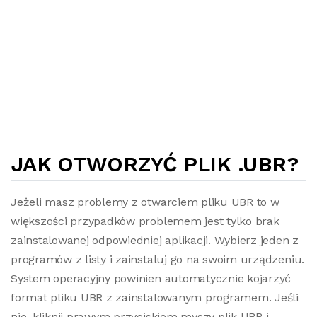
JAK OTWORZYĆ PLIK .UBR?
Jeżeli masz problemy z otwarciem pliku UBR to w
większości przypadków problemem jest tylko brak
zainstalowanej odpowiedniej aplikacji. Wybierz jeden z
programów z listy i zainstaluj go na swoim urządzeniu.
System operacyjny powinien automatycznie kojarzyć
format pliku UBR z zainstalowanym programem. Jeśli
nie, kliknij prawym przyciskiem myszy plik UBR i