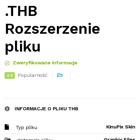
.THB
Rozszerzenie
pliku
Zweryfikowane informacje
Popularność
2.0
INFORMACJE O PLIKU THB
KinuPix Skin
Typ pliku
Graphic Files