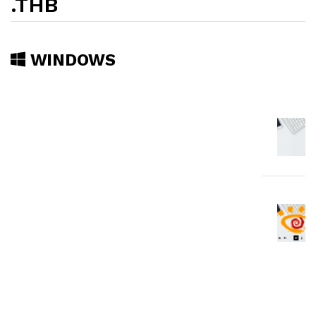
.THB
WINDOWS