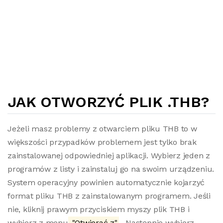
JAK OTWORZYĆ PLIK .THB?
Jeżeli masz problemy z otwarciem pliku THB to w
większości przypadków problemem jest tylko brak
zainstalowanej odpowiedniej aplikacji. Wybierz jeden z
programów z listy i zainstaluj go na swoim urządzeniu.
System operacyjny powinien automatycznie kojarzyć
format pliku THB z zainstalowanym programem. Jeśli
nie, kliknij prawym przyciskiem myszy plik THB i
wybierz z menu
"Otwierać z"
. Następnie wybierz