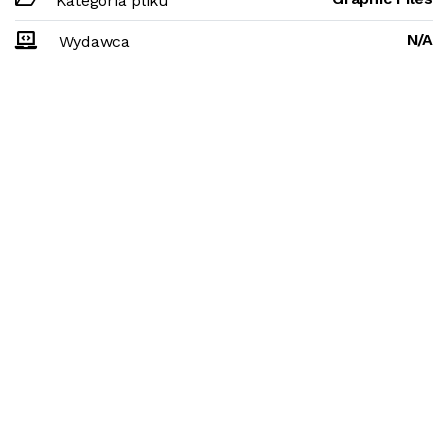
Kategoria pliku
N/A
Wydawca