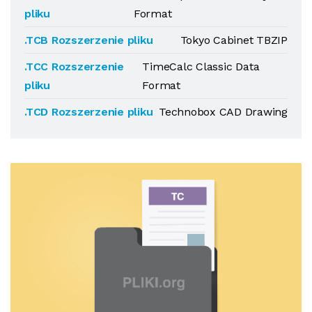
pliku
Format
.TCB Rozszerzenie pliku
Tokyo Cabinet TBZIP
.TCC Rozszerzenie
TimeCalc Classic Data
pliku
Format
.TCD Rozszerzenie pliku
Technobox CAD Drawing