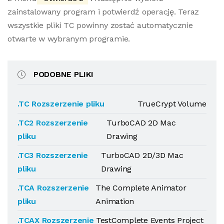
zainstalowany program i potwierdź operację. Teraz
wszystkie pliki TC powinny zostać automatycznie
otwarte w wybranym programie.
PODOBNE PLIKI
.TC Rozszerzenie pliku
TrueCrypt Volume
.TC2 Rozszerzenie
TurboCAD 2D Mac
pliku
Drawing
.TC3 Rozszerzenie
TurboCAD 2D/3D Mac
pliku
Drawing
.TCA Rozszerzenie
The Complete Animator
pliku
Animation
.TCAX Rozszerzenie
TestComplete Events Project