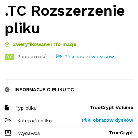
.TC Rozszerzenie
pliku
Zweryfikowane informacje
Popularność
Pliki obrazów dysków
3.0
INFORMACJE O PLIKU TC
TrueCrypt Volume
Typ pliku
Pliki obrazów dysków
Kategoria pliku
TrueCrypt
Wydawca