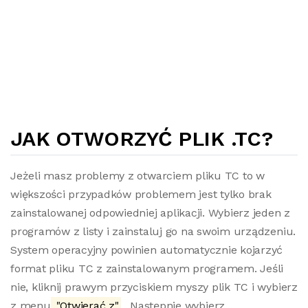
JAK OTWORZYĆ PLIK .TC?
Jeżeli masz problemy z otwarciem pliku TC to w
większości przypadków problemem jest tylko brak
zainstalowanej odpowiedniej aplikacji. Wybierz jeden z
programów z listy i zainstaluj go na swoim urządzeniu.
System operacyjny powinien automatycznie kojarzyć
format pliku TC z zainstalowanym programem. Jeśli
nie, kliknij prawym przyciskiem myszy plik TC i wybierz
z menu
"Otwierać z"
. Następnie wybierz