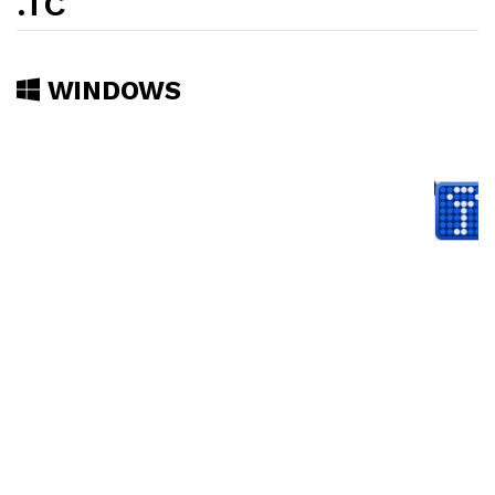
.TC
WINDOWS