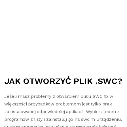
JAK OTWORZYĆ PLIK .SWC?
Jeżeli masz problemy z otwarciem pliku SWC to w
większości przypadków problemem jest tylko brak
zainstalowanej odpowiedniej aplikacji. Wybierz jeden z
programów z listy i zainstaluj go na swoim urządzeniu.
System operacyjny powinien automatycznie kojarzyć