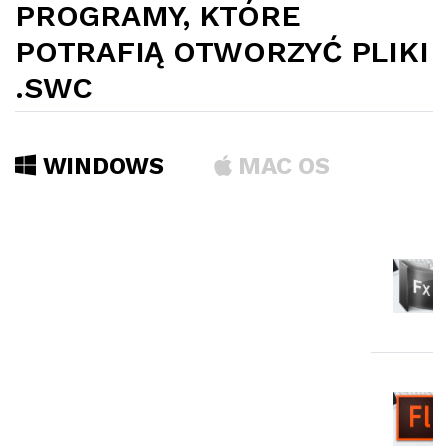
PROGRAMY, KTÓRE
POTRAFIĄ OTWORZYĆ PLIKI
.SWC
WINDOWS
MAC OS