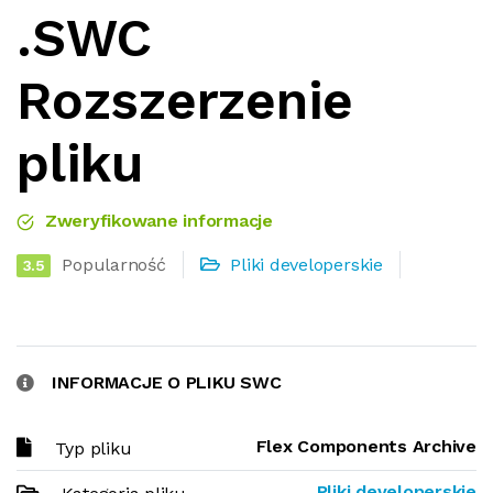
.SWC
Rozszerzenie
pliku
Zweryfikowane informacje
Popularność
Pliki developerskie
3.5
INFORMACJE O PLIKU SWC
Flex Components Archive
Typ pliku
Pliki developerskie