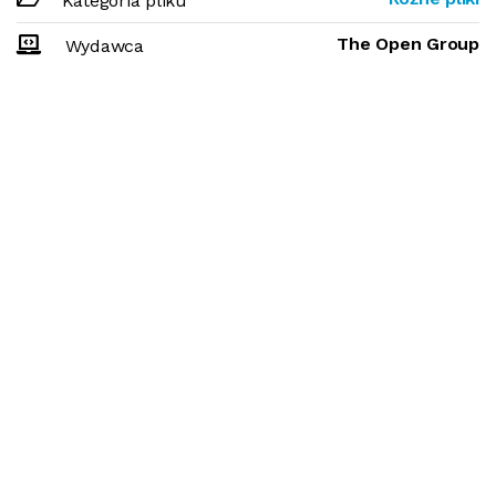
Kategoria pliku
The Open Group
Wydawca