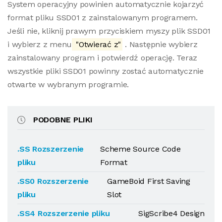
System operacyjny powinien automatycznie kojarzyć
format pliku SSD01 z zainstalowanym programem.
Jeśli nie, kliknij prawym przyciskiem myszy plik SSD01
i wybierz z menu
"Otwierać z"
. Następnie wybierz
zainstalowany program i potwierdź operację. Teraz
wszystkie pliki SSD01 powinny zostać automatycznie
otwarte w wybranym programie.
PODOBNE PLIKI
.SS Rozszerzenie
Scheme Source Code
pliku
Format
.SS0 Rozszerzenie
GameBoid First Saving
pliku
Slot
.SS4 Rozszerzenie pliku
SigScribe4 Design