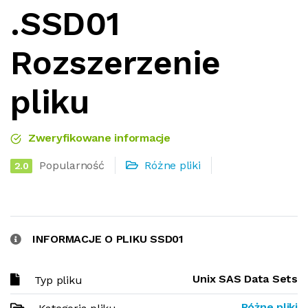
.SSD01
Rozszerzenie
pliku
Zweryfikowane informacje
Popularność
Różne pliki
2.0
INFORMACJE O PLIKU SSD01
Unix SAS Data Sets
Typ pliku
Różne pliki