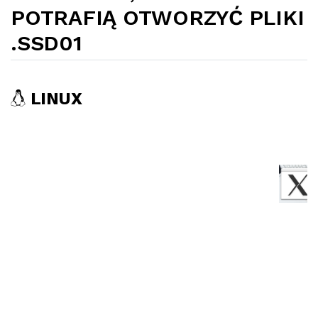
POTRAFIĄ OTWORZYĆ PLIKI
.SSD01
LINUX