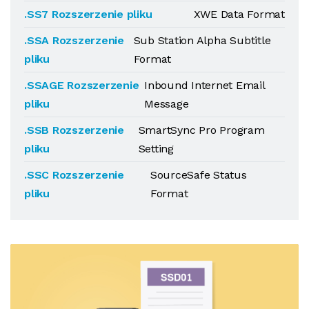
.SS7 Rozszerzenie pliku
XWE Data Format
.SSA Rozszerzenie
Sub Station Alpha Subtitle
pliku
Format
.SSAGE Rozszerzenie
Inbound Internet Email
pliku
Message
.SSB Rozszerzenie
SmartSync Pro Program
pliku
Setting
.SSC Rozszerzenie
SourceSafe Status
pliku
Format