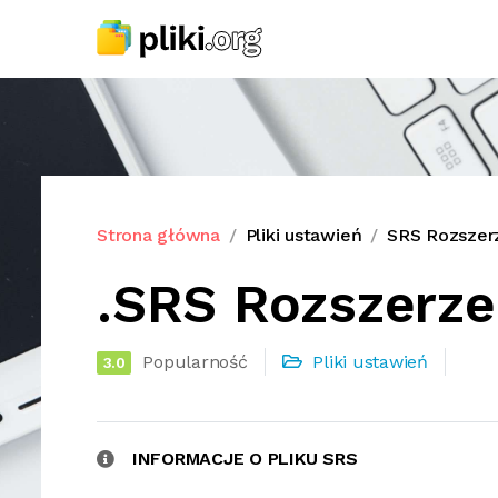
Strona główna
Pliki ustawień
SRS Rozszerz
.SRS Rozszerze
Popularność
Pliki ustawień
3.0
INFORMACJE O PLIKU SRS