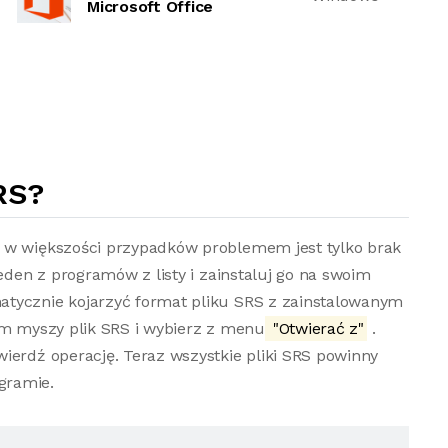
Microsoft Office
RS?
o w większości przypadków problemem jest tylko brak
jeden z programów z listy i zainstaluj go na swoim
atycznie kojarzyć format pliku SRS z zainstalowanym
em myszy plik SRS i wybierz z menu
"Otwierać z"
.
ierdź operację. Teraz wszystkie pliki SRS powinny
gramie.