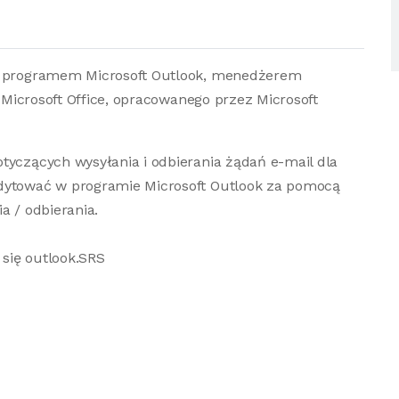
 z programem Microsoft Outlook, menedżerem
u Microsoft Office, opracowanego przez Microsoft
tyczących wysyłania i odbierania żądań e-mail dla
edytować w programie Microsoft Outlook za pomocą
a / odbierania.
się outlook.SRS