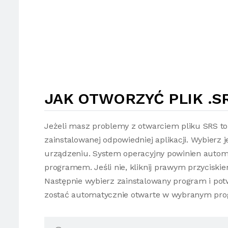
JAK OTWORZYĆ PLIK .S
Jeżeli masz problemy z otwarciem pliku SRS t
zainstalowanej odpowiedniej aplikacji. Wybierz 
urządzeniu. System operacyjny powinien autom
programem. Jeśli nie, kliknij prawym przyciski
Następnie wybierz zainstalowany program i potw
zostać automatycznie otwarte w wybranym pro