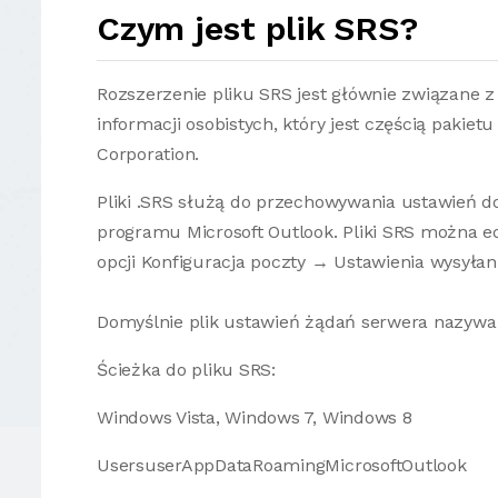
Czym jest plik SRS?
Rozszerzenie pliku SRS jest głównie związane
informacji osobistych, który jest częścią pakiet
Corporation.
Pliki .SRS służą do przechowywania ustawień do
programu Microsoft Outlook. Pliki SRS można 
opcji Konfiguracja poczty → Ustawienia wysyłani
Domyślnie plik ustawień żądań serwera nazywa 
Ścieżka do pliku SRS:
Windows Vista, Windows 7, Windows 8
UsersuserAppDataRoamingMicrosoftOutlook