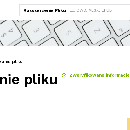
Rozszerzenie Pliku
enie pliku
nie pliku
Zweryfikowane informacje