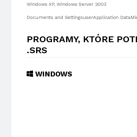
Windows XP, Windows Server 2003
Documents and SettingsuserApplication DataMi
PROGRAMY, KTÓRE POT
.SRS
WINDOWS