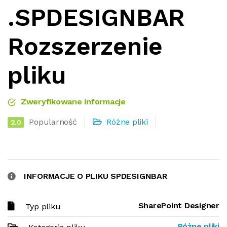
.SPDESIGNBAR
Rozszerzenie
pliku
Zweryfikowane informacje
Popularność
Różne pliki
2.0
INFORMACJE O PLIKU SPDESIGNBAR
SharePoint Designer
Typ pliku
Różne pliki