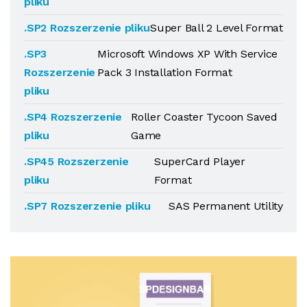
pliku
.SP2 Rozszerzenie pliku
Super Ball 2 Level Format
.SP3
Microsoft Windows XP With Service
Rozszerzenie
Pack 3 Installation Format
pliku
.SP4 Rozszerzenie
Roller Coaster Tycoon Saved
pliku
Game
.SP45 Rozszerzenie
SuperCard Player
pliku
Format
.SP7 Rozszerzenie pliku
SAS Permanent Utility