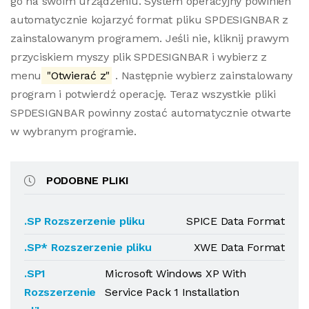
go na swoim urządzeniu. System operacyjny powinien
automatycznie kojarzyć format pliku SPDESIGNBAR z
zainstalowanym programem. Jeśli nie, kliknij prawym
przyciskiem myszy plik SPDESIGNBAR i wybierz z
menu
"Otwierać z"
. Następnie wybierz zainstalowany
program i potwierdź operację. Teraz wszystkie pliki
SPDESIGNBAR powinny zostać automatycznie otwarte
w wybranym programie.
PODOBNE PLIKI
.SP Rozszerzenie pliku
SPICE Data Format
.SP* Rozszerzenie pliku
XWE Data Format
.SP1
Microsoft Windows XP With
Rozszerzenie
Service Pack 1 Installation