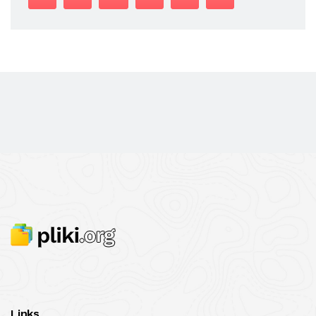
Links