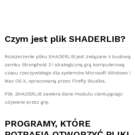
Czym jest plik SHADERLIB?
Rozszerzenie pliku SHADERLIB jest związane z budową
zamku Stronghold 3 i strategiczną grą komputerową
czasu rzeczywistego dla systemów Microsoft Windows i
Mac OS X, opracowaną przez Firefly Studios.
Plik .SHADERLIB zawiera dane modułu cieniującego
używane przez grę.
PROGRAMY, KTÓRE
POTRAFIĄ OTWORZYĆ PLIKI