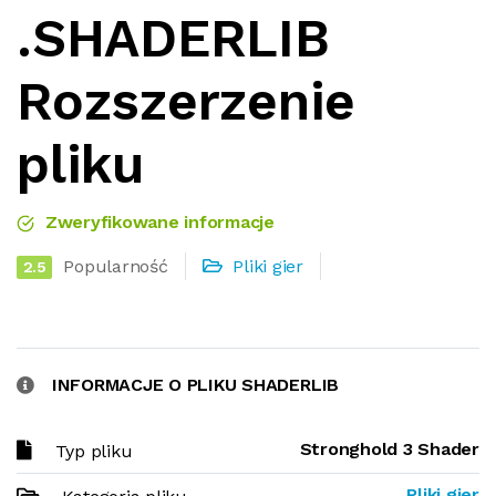
.SHADERLIB
Rozszerzenie
pliku
Zweryfikowane informacje
Popularność
Pliki gier
2.5
INFORMACJE O PLIKU SHADERLIB
Stronghold 3 Shader
Typ pliku
Pliki gier