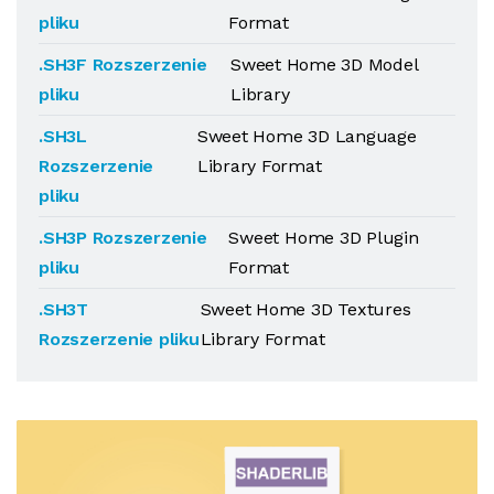
pliku
Format
.SH3F Rozszerzenie
Sweet Home 3D Model
pliku
Library
.SH3L
Sweet Home 3D Language
Rozszerzenie
Library Format
pliku
.SH3P Rozszerzenie
Sweet Home 3D Plugin
pliku
Format
.SH3T
Sweet Home 3D Textures
Rozszerzenie pliku
Library Format